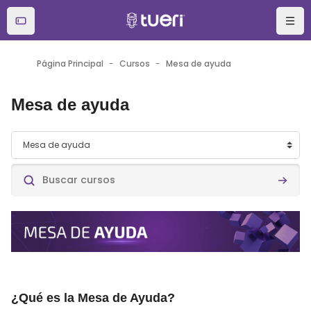
Salta al contenido principal
Página Principal
Cursos
Mesa de ayuda
Mesa de ayuda
Categorías
Buscar cursos
Buscar
¿Qué es la Mesa de Ayuda?