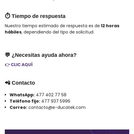
⏱️ Tiempo de respuesta
Nuestro tiempo estimado de respuesta es de
12 horas
hábiles
, dependiendo del tipo de solicitud.
💬 ¿Necesitas ayuda ahora?
👉 CLIC AQUÍ
📲 Contacto
WhatsApp:
477 402 77 58
Teléfono fijo:
477 937 5996
Correo:
contacto@e-ducatek.com